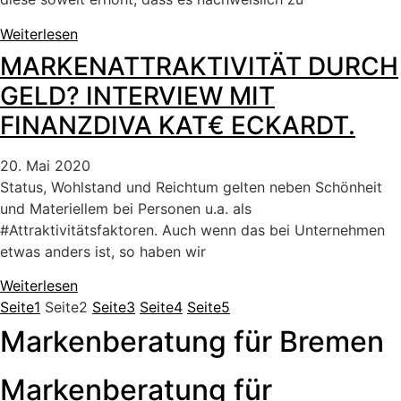
Weiterlesen
MARKENATTRAKTIVITÄT DURCH
GELD? INTERVIEW MIT
FINANZDIVA KAT€ ECKARDT.
20. Mai 2020
Status, Wohlstand und Reichtum gelten neben Schönheit
und Materiellem bei Personen u.a. als
#Attraktivitätsfaktoren. Auch wenn das bei Unternehmen
etwas anders ist, so haben wir
Weiterlesen
Seite
1
Seite
2
Seite
3
Seite
4
Seite
5
Markenberatung für Bremen
Markenberatung für