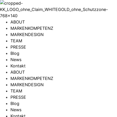
Zum
Inhalt
wechseln
ABOUT
MARKENKOMPETENZ
MARKENDESIGN
TEAM
PRESSE
Blog
News
Kontakt
ABOUT
MARKENKOMPETENZ
MARKENDESIGN
TEAM
PRESSE
Blog
News
Kontakt