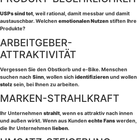
USPs sind tot
, weil rational, damit messbar und damit
austauschbar. Welchen
emotionalen Nutzen
stiften Ihre
Produkte?
ARBEITGEBER-
ATTRAKTIVITÄT
Vergessen Sie den Obstkorb und e-Bike. Menschen
suchen nach
Sinn
, wollen sich
identifizieren
und wollen
stolz
sein, bei Ihnen zu arbeiten.
MARKEN-STRAHLKRAFT
Ihr Unternehmen
strahlt
, wenn es attraktiv nach innen
und außen wirkt. Wenn aus Kunden
echte Fans
werden,
die Ihr Unternehmen
lieben
.