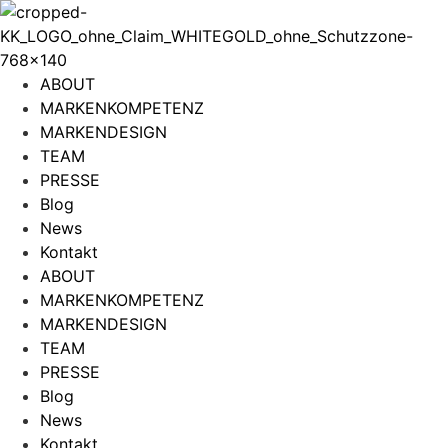
Zum
Inhalt
wechseln
ABOUT
MARKENKOMPETENZ
MARKENDESIGN
TEAM
PRESSE
Blog
News
Kontakt
ABOUT
MARKENKOMPETENZ
MARKENDESIGN
TEAM
PRESSE
Blog
News
Kontakt