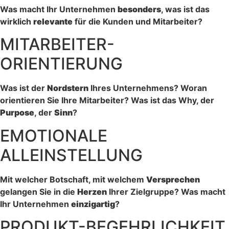
Was macht Ihr Unternehmen
besonders
, was ist das
wirklich
relevante
für die Kunden und Mitarbeiter?
MITARBEITER-
ORIENTIERUNG
Was ist der
Nordstern
Ihres Unternehmens? Woran
orientieren Sie Ihre Mitarbeiter? Was ist das Why, der
Purpose
, der
Sinn
?
EMOTIONALE
ALLEINSTELLUNG
Mit welcher Botschaft, mit welchem
Versprechen
gelangen Sie in die
Herzen
Ihrer Zielgruppe? Was macht
Ihr Unternehmen
einzigartig
?
PRODUKT-BEGEHRLICHKEIT