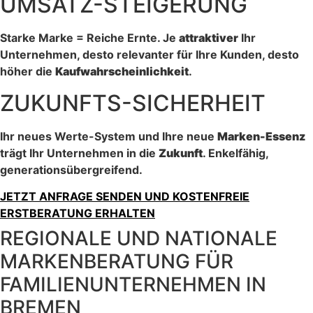
UMSATZ-STEIGERUNG
Starke Marke = Reiche Ernte. Je
attraktiver
Ihr
Unternehmen, desto relevanter für Ihre Kunden, desto
höher die
Kaufwahrscheinlichkeit
.
ZUKUNFTS-SICHERHEIT
Ihr neues Werte-System und Ihre neue
Marken-Essenz
trägt Ihr Unternehmen in die
Zukunft
. Enkelfähig,
generationsübergreifend.
JETZT ANFRAGE SENDEN UND KOSTENFREIE
ERSTBERATUNG ERHALTEN
REGIONALE UND NATIONALE
MARKENBERATUNG FÜR
FAMILIENUNTERNEHMEN IN
BREMEN