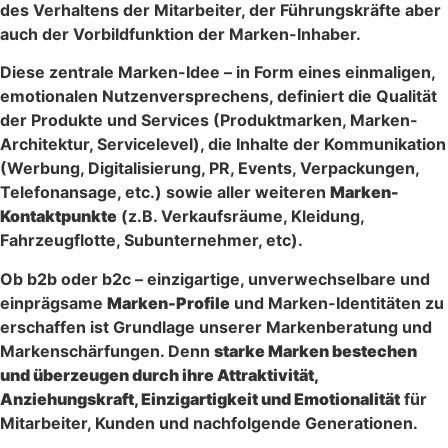
des Verhaltens der Mitarbeiter, der Führungskräfte aber
auch der Vorbildfunktion der Marken-Inhaber.
Diese zentrale Marken-Idee – in Form eines einmaligen,
emotionalen Nutzenversprechens, definiert die Qualität
der Produkte und Services (Produktmarken, Marken-
Architektur, Servicelevel), die Inhalte der Kommunikation
(Werbung, Digitalisierung, PR, Events, Verpackungen,
Telefonansage, etc.) sowie aller weiteren
Marken-
Kontaktpunkte
(z.B. Verkaufsräume, Kleidung,
Fahrzeugflotte, Subunternehmer, etc).
Ob b2b oder b2c – einzigartige, unverwechselbare und
einprägsame
Marken-Profile
und Marken-Identitäten zu
erschaffen ist Grundlage unserer Markenberatung und
Markenschärfungen. Denn
starke Marken bestechen
und überzeugen durch ihre Attraktivität,
Anziehungskraft, Einzigartigkeit und Emotionalität
für
Mitarbeiter, Kunden und nachfolgende Generationen.