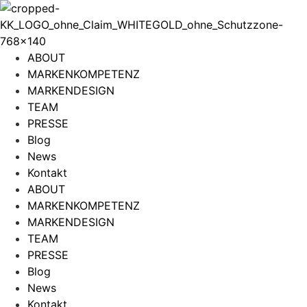
Zum
Inhalt
wechseln
ABOUT
MARKENKOMPETENZ
MARKENDESIGN
TEAM
PRESSE
Blog
News
Kontakt
ABOUT
MARKENKOMPETENZ
MARKENDESIGN
TEAM
PRESSE
Blog
News
Kontakt