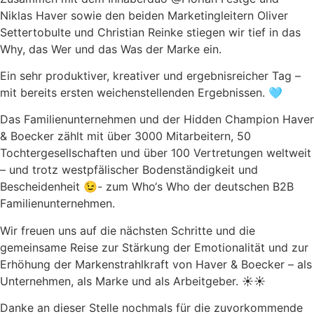
Niklas Haver sowie den beiden Marketingleitern Oliver
Settertobulte und Christian Reinke stiegen wir tief in das
Why, das Wer und das Was der Marke ein.
Ein sehr produktiver, kreativer und ergebnisreicher Tag –
mit bereits ersten weichenstellenden Ergebnissen. 🩵
Das Familienunternehmen und der Hidden Champion Haver
& Boecker zählt mit über 3000 Mitarbeitern, 50
Tochtergesellschaften und über 100 Vertretungen weltweit
– und trotz westpfälischer Bodenständigkeit und
Bescheidenheit 😉- zum Who‘s Who der deutschen B2B
Familienunternehmen.
Wir freuen uns auf die nächsten Schritte und die
gemeinsame Reise zur Stärkung der Emotionalität und zur
Erhöhung der Markenstrahlkraft von Haver & Boecker – als
Unternehmen, als Marke und als Arbeitgeber. ☀️☀️
Danke an dieser Stelle nochmals für die zuvorkommende