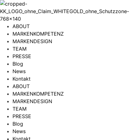
Zum
Inhalt
wechseln
ABOUT
MARKENKOMPETENZ
MARKENDESIGN
TEAM
PRESSE
Blog
News
Kontakt
ABOUT
MARKENKOMPETENZ
MARKENDESIGN
TEAM
PRESSE
Blog
News
Kontakt