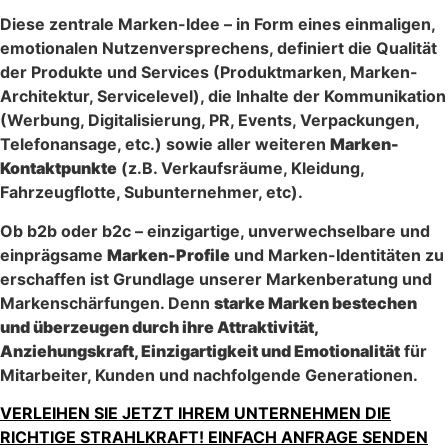
Diese zentrale Marken-Idee – in Form eines einmaligen,
emotionalen Nutzenversprechens, definiert die Qualität
der Produkte und Services (Produktmarken, Marken-
Architektur, Servicelevel), die Inhalte der Kommunikation
(Werbung, Digitalisierung, PR, Events, Verpackungen,
Telefonansage, etc.) sowie aller weiteren
Marken-
Kontaktpunkte
(z.B. Verkaufsräume, Kleidung,
Fahrzeugflotte, Subunternehmer, etc).
Ob b2b oder b2c – einzigartige, unverwechselbare und
einprägsame
Marken-Profile
und Marken-Identitäten zu
erschaffen ist Grundlage unserer Markenberatung und
Markenschärfungen. Denn
starke Marken bestechen
und überzeugen durch ihre Attraktivität,
Anziehungskraft, Einzigartigkeit und Emotionalität
für
Mitarbeiter, Kunden und nachfolgende Generationen.
VERLEIHEN SIE JETZT IHREM UNTERNEHMEN DIE
RICHTIGE STRAHLKRAFT! EINFACH ANFRAGE SENDEN