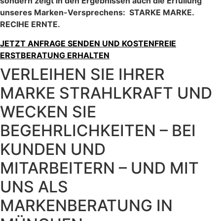
sondern zeigt in den Ergebnissen auch die Erfüllung
unseres Marken-Versprechens: STARKE MARKE.
RECIHE ERNTE.
JETZT ANFRAGE SENDEN UND KOSTENFREIE
ERSTBERATUNG ERHALTEN
VERLEIHEN SIE IHRER
MARKE STRAHLKRAFT UND
WECKEN SIE
BEGEHRLICHKEITEN – BEI
KUNDEN UND
MITARBEITERN – UND MIT
UNS ALS
MARKENBERATUNG IN