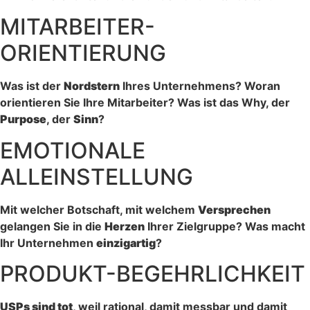
MITARBEITER-
ORIENTIERUNG
Was ist der
Nordstern
Ihres Unternehmens? Woran
orientieren Sie Ihre Mitarbeiter? Was ist das Why, der
Purpose
, der
Sinn
?
EMOTIONALE
ALLEINSTELLUNG
Mit welcher Botschaft, mit welchem
Versprechen
gelangen Sie in die
Herzen
Ihrer Zielgruppe? Was macht
Ihr Unternehmen
einzigartig
?
PRODUKT-BEGEHRLICHKEIT
USPs sind tot
, weil rational, damit messbar und damit