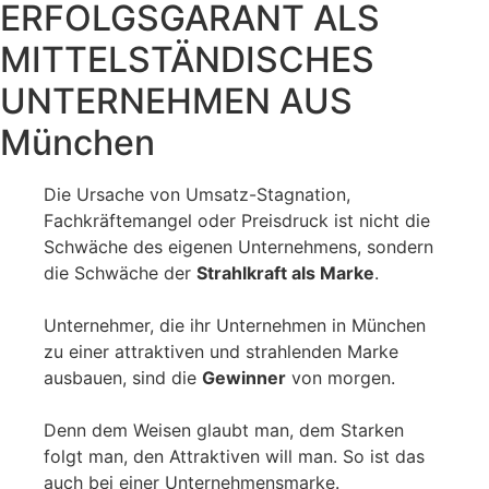
ERFOLGSGARANT ALS
MITTELSTÄNDISCHES
UNTERNEHMEN AUS
München
Die Ursache von Umsatz-Stagnation,
Fachkräftemangel oder Preisdruck ist nicht die
Schwäche des eigenen Unternehmens, sondern
die Schwäche der
Strahlkraft als Marke
.
Unternehmer, die ihr Unternehmen in München
zu einer attraktiven und strahlenden Marke
ausbauen, sind die
Gewinner
von morgen.
Denn dem Weisen glaubt man, dem Starken
folgt man, den Attraktiven will man. So ist das
auch bei einer Unternehmensmarke.